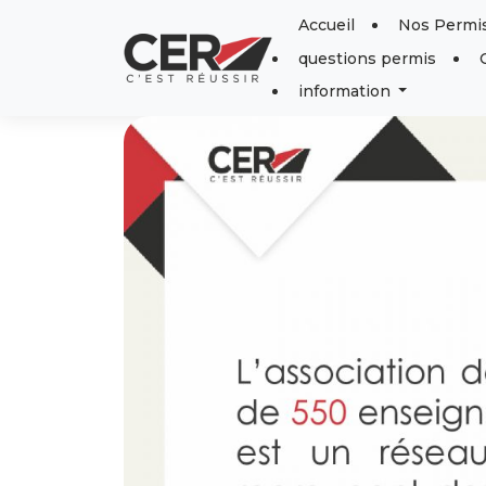
Panneau de gestion des cookies
Accueil
Nos Permi
questions permis
information