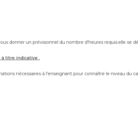
 vous donner un prévisionnel du nombre d'heures requis.
elle se d
titre indicative .
ations nécessaires à l'enseignant pour connaître le niveau du ca