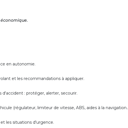
t économique.
ance en autonomie.
 volant et les recommandations à appliquer.
'accident : protéger, alerter, secourir.
hicule (régulateur, limiteur de vitesse, ABS, aides à la navigation…
 et les situations d'urgence.