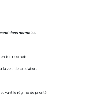
 conditions normales
.
et en tenir compte.
r la voie de circulation.
s suivant le régime de priorité.
.