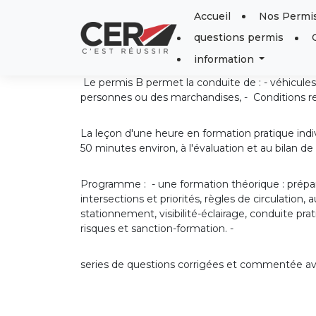
Panneau de gestion des cookies
Accueil
Nos Permi
questions permis
information
Le permis B permet la conduite de : - véhicules 
personnes ou des marchandises, - Conditions re
La leçon d'une heure en formation pratique indi
50 minutes environ, à l'évaluation et au bilan de 
Programme : - une formation théorique : prépara
intersections et priorités, règles de circulatio
stationnement, visibilité-éclairage, conduite pr
risques et sanction-formation. -
series de questions corrigées et commentée a