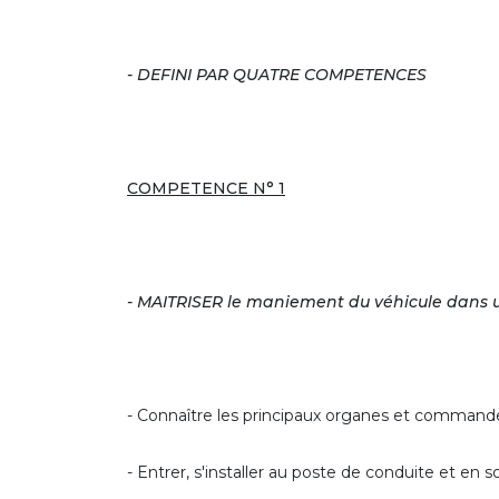
- DEFINI PAR QUATRE COMPETENCES
COMPETENCE N° 1
- MAITRISER le maniement du véhicule dans un 
- Connaître les principaux organes et commandes 
- Entrer, s'installer au poste de conduite et en sor