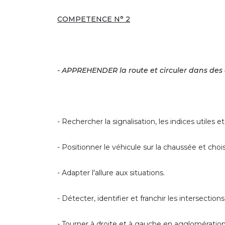
COMPETENCE N° 2
- APPREHENDER la route et circuler dans des
- Rechercher la signalisation, les indices utiles 
- Positionner le véhicule sur la chaussée et choisi
- Adapter l'allure aux situations.
- Détecter, identifier et franchir les intersection
- Tourner à droite et à gauche en agglomération