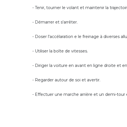
- Tenir, tourner le volant et maintenir la trajectoir
- Démarrer et s'arrêter.
- Doser l'accélaration e le freinage à diverses allu
- Utiliser la boîte de vitesses.
- Diriger la voiture en avant en ligne droite et e
- Regarder autour de soi et avertir.
- Effectuer une marche arrière et un demi-tour 