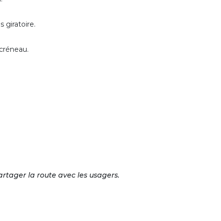
s giratoire.
 créneau.
artager la route avec les usagers.