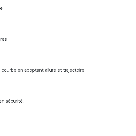
e.
res.
n courbe en adoptant allure et trajectoire.
en sécurité.