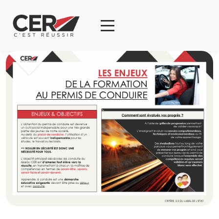
Panneau de gestion des cookies
articl
0