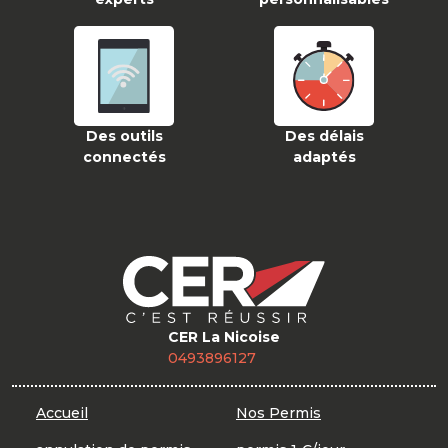
Des outils
Des délais
connectés
adaptés
CER La Nicoise
0493896127
Accueil
Nos Permis