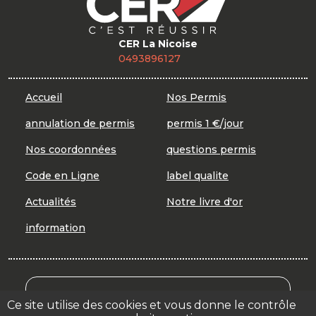
CER La Nicoise
0493896127
Accueil
Nos Permis
annulation de permis
permis 1 €/jour
Nos coordonnées
questions permis
Code en Ligne
label qualite
Actualités
Notre livre d'or
information
Mon Compte Formation
Ce site utilise des cookies et vous donne le contrôle